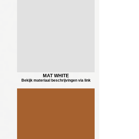
MAT WHITE
Bekijk materiaal beschrijvingen via link