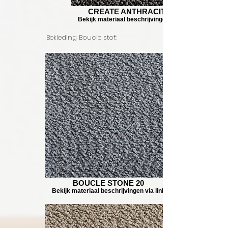
CREATE ANTHRACITE 46
Bekijk materiaal beschrijvingen via link
Bekleding Boucle stof:
BOUCLE STONE 20
Bekijk materiaal beschrijvingen via link