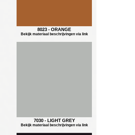
8023 - ORANGE
Bekijk materiaal beschrijvingen via link
7030 - LIGHT GREY
Bekijk materiaal beschrijvingen via link