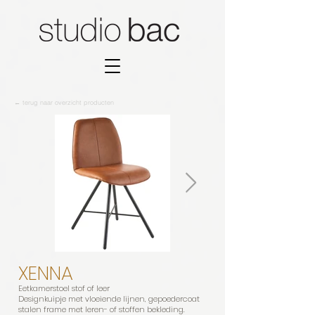
←
terug naar overzicht producten
XENNA
Eetkamerstoel stof of leer
Designkuipje met vloeiende lijnen, gepoedercoat
stalen frame met leren- of stoffen bekleding.