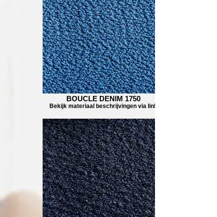
BOUCLE DENIM 1750
Bekijk materiaal beschrijvingen via link