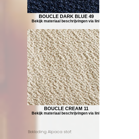
BOUCLE DARK BLUE 49
Bekijk materiaal beschrijvingen via link
BOUCLE CREAM 11
Bekijk materiaal beschrijvingen via link
Bekleding Alpaca stof: