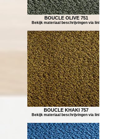
BOUCLE OLIVE 751
Bekijk materiaal beschrijvingen via link
BOUCLE KHAKI 757
Bekijk materiaal beschrijvingen via link